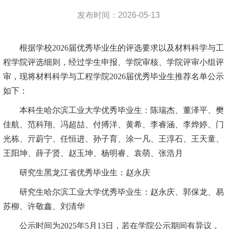
发布时间：2026-05-13
根据学校202
6
届优秀毕业生的评选要求以及材料科学与工
程学院评选细则，经过学生申报、学院审核、学院评审小组评
审，现将材料科学与工程学院202
6届优秀毕业生推荐名单公示
如下：
本科生哈尔滨工业大学优秀毕业生：陈瑞杰、董泽平、樊
佳航、范科翔、冯超喆、付搏洋、黄希、李睿涵、李烨婷、门
光栋、亓蔚宁、任恒进、孙子育、涂一凡、王淳石、王天童、
王阳坤、薛子贤、赵玉坤、杨明睿、袁萌、张浩月
研究生黑龙江省优秀毕业生：赵永庆
研究生哈尔滨工业大学优秀毕业生：赵永庆、郭保龙、易
苏柳、许敬鑫、刘清华
公示时间为2025年
5月13日，若在学院公示期间有异议，