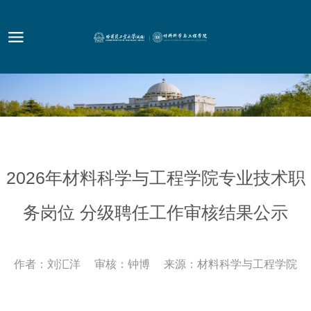
2026年材料科学与工程学院专业技术职
务岗位 分级聘任工作审核结果公示
作者：刘汇洋 审核：钟博 来源：材料科学与工程学院